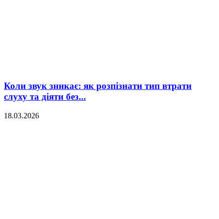
Коли звук зникає: як розпізнати тип втрати
слуху та діяти без...
18.03.2026