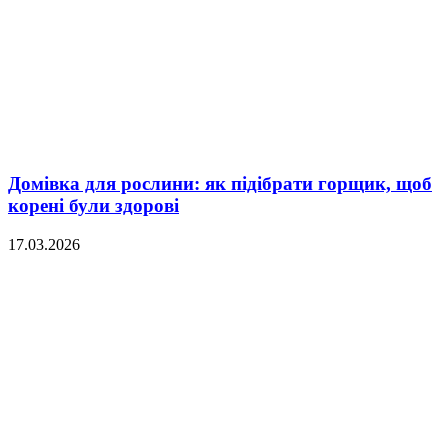
Домівка для рослини: як підібрати горщик, щоб
корені були здорові
17.03.2026