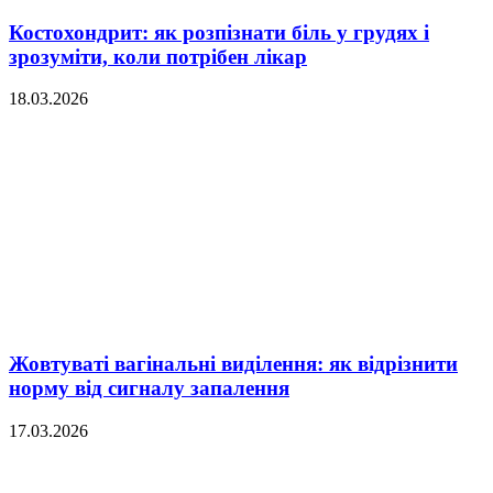
Костохондрит: як розпізнати біль у грудях і
зрозуміти, коли потрібен лікар
18.03.2026
Жовтуваті вагінальні виділення: як відрізнити
норму від сигналу запалення
17.03.2026