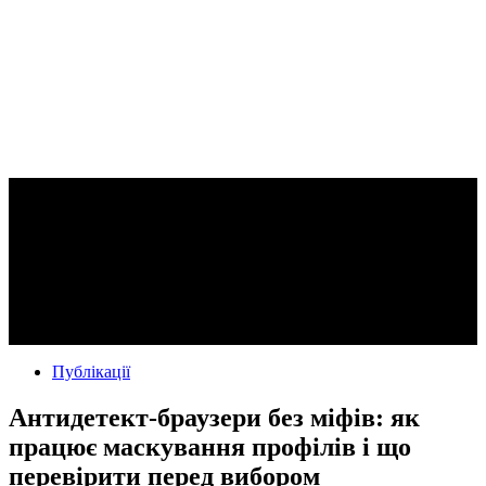
Публікації
Антидетект-браузери без міфів: як
працює маскування профілів і що
перевірити перед вибором