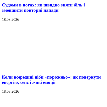
Судоми в ногах: як швидко зняти біль і
зменшити повторні напади
18.03.2026
Коли всередині ніби «порожньо»: як повернути
енергію, сенс і живі емоції
18.03.2026