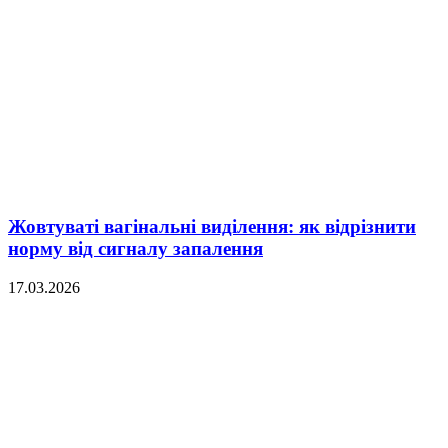
Жовтуваті вагінальні виділення: як відрізнити
норму від сигналу запалення
17.03.2026