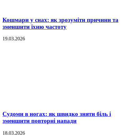
Кошмари у снах: як зрозуміти причини та
зменшити їхню частоту
19.03.2026
Судоми в ногах: як швидко зняти біль і
зменшити повторні напади
18.03.2026