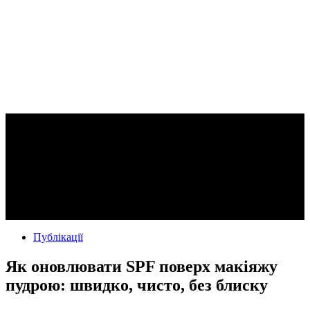
Публікації
Як оновлювати SPF поверх макіяжу
пудрою: швидко, чисто, без блиску