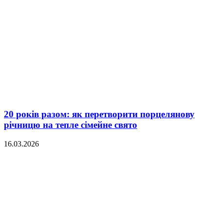
20 років разом: як перетворити порцелянову
річницю на тепле сімейне свято
16.03.2026