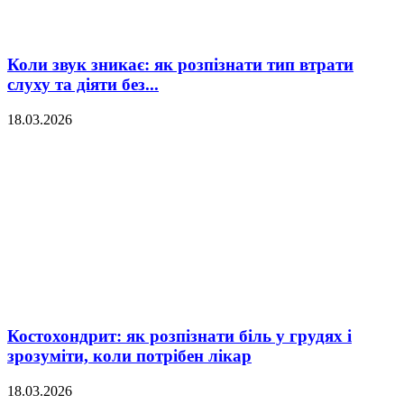
Коли звук зникає: як розпізнати тип втрати
слуху та діяти без...
18.03.2026
Костохондрит: як розпізнати біль у грудях і
зрозуміти, коли потрібен лікар
18.03.2026