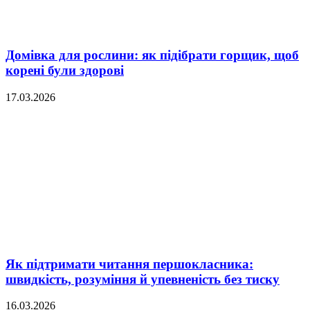
Домівка для рослини: як підібрати горщик, щоб
корені були здорові
17.03.2026
Як підтримати читання першокласника:
швидкість, розуміння й упевненість без тиску
16.03.2026