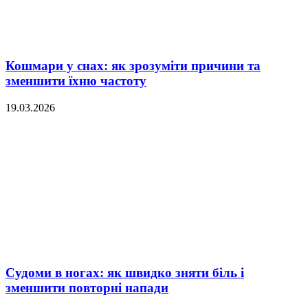
Кошмари у снах: як зрозуміти причини та
зменшити їхню частоту
19.03.2026
Судоми в ногах: як швидко зняти біль і
зменшити повторні напади