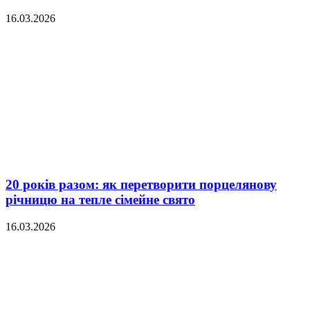
16.03.2026
20 років разом: як перетворити порцелянову
річницю на тепле сімейне свято
16.03.2026