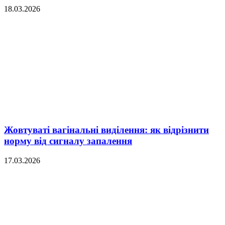
18.03.2026
Жовтуваті вагінальні виділення: як відрізнити
норму від сигналу запалення
17.03.2026