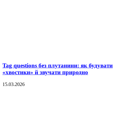
Tag questions без плутанини: як будувати
«хвостики» й звучати природно
15.03.2026