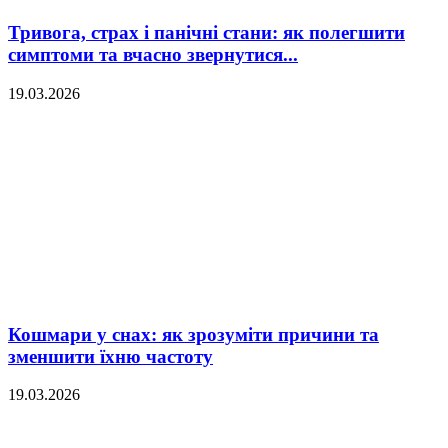
Тривога, страх і панічні стани: як полегшити
симптоми та вчасно звернутися...
19.03.2026
Кошмари у снах: як зрозуміти причини та
зменшити їхню частоту
19.03.2026