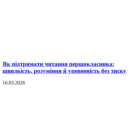
Як підтримати читання першокласника:
швидкість, розуміння й упевненість без тиску
16.03.2026