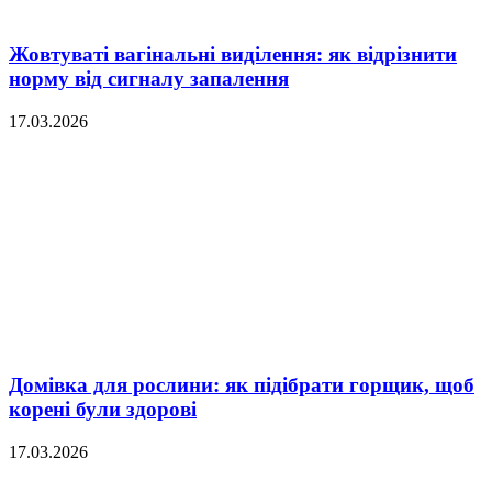
Жовтуваті вагінальні виділення: як відрізнити
норму від сигналу запалення
17.03.2026
Домівка для рослини: як підібрати горщик, щоб
корені були здорові
17.03.2026