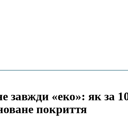
 завжди «еко»: як за 1
іноване покриття