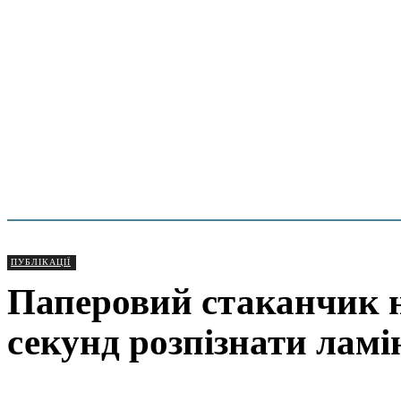
ПУБЛІКАЦІЇ
Паперовий стаканчик не
секунд розпізнати лам