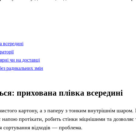
а всередині
раторії
ярні чи на доставці
без радикальних змін
ься: прихована плівка всередині
 чистого картону, а з паперу з тонким внутрішнім шаром.
є напою протікати, робить стінки міцнішими та дозволяє
ля сортування відходів — проблема.