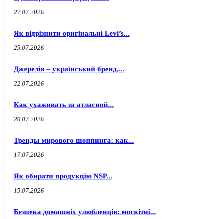
27.07.2026
Як відрізнити оригінальні Levi’s...
25.07.2026
Джерелія – український бренд,...
22.07.2026
Как ухаживать за атласной...
20.07.2026
Тренды мирового шоппинга: как...
17.07.2026
Як обирати продукцію NSP...
15.07.2026
Безпека домашніх улюбленців: москітні...