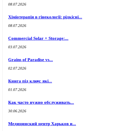
08.07.2026
Хіміотерапія в гінекології: рідкісні...
08.07.2026
Commercial Solar + Storage:...
03.07.2026
Grains of Paradise vs...
02.07.2026
Книга під ключ: які...
01.07.2026
Как часто нужно обслуживать...
30.06.2026
Медицинский центр Харьков и...