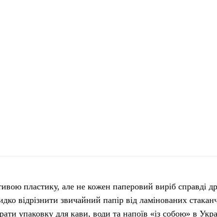
ивою пластику, але не кожен паперовий виріб справді д
идко відрізнити звичайний папір від ламінованих стаканч
ати упаковку для кави, води та напоїв «із собою» в Укра