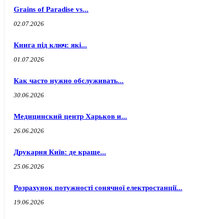
Grains of Paradise vs...
02.07.2026
Книга під ключ: які...
01.07.2026
Как часто нужно обслуживать...
30.06.2026
Медицинский центр Харьков и...
26.06.2026
Друкарня Київ: де краще...
25.06.2026
Розрахунок потужності сонячної електростанції...
19.06.2026