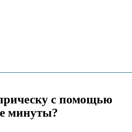
 прическу с помощью
ые минуты?