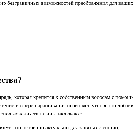
мир безграничных возможностей преображения для ваших
ества?
рядь, которая крепится к собственным волосам с помощ
тение в сфере наращивания позволяет мгновенно добави
использования типатинга включают:
инут, что особенно актуально для занятых женщин;