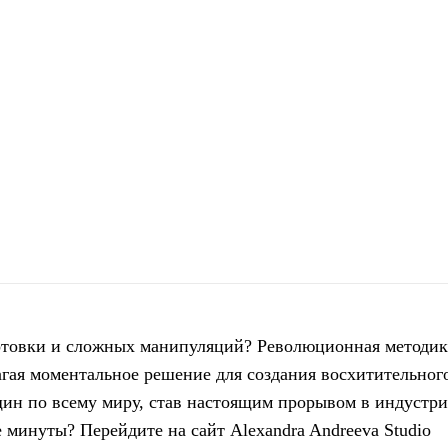
дготовки и сложных манипуляций?
Революционная методик
гая моментальное решение для создания восхитительног
ин по всему миру, став настоящим прорывом в индустри
е минуты? Перейдите на сайт Alexandra Andreeva Studio