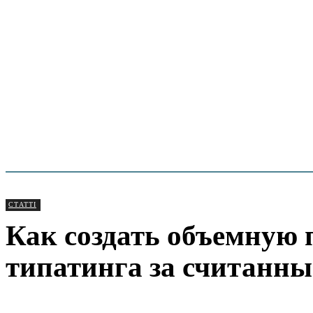
СТАТТІ
Как создать объемную
типатинга за считанн