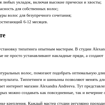
 любых укладок, включая высокие прически и хвосты;
асность для собственных волос;
уры волос для безупречного сочетания;
остигающий 6-12 месяцев.
те
установку типатинга опытным мастерам. В студии Alexan
ые не просто устанавливают накладные пряди, а создают
атуральных волос, помогают подобрать оптимальную дли
результата. Типпетинги и шиньоны позволяют менять дли
гает интернет магазин Alexandra Andreeva. Тут представ
рых можно создавать как повседневные, так и вечерние 
ике крепления. Каждый мастер студии регулярно проходи