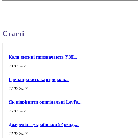
Статті
Коли дитині призначають УЗД...
29.07.2026
Где заправить картридж в...
27.07.2026
Як відрізнити оригінальні Levi’s...
25.07.2026
Джерелія – український бренд,...
22.07.2026