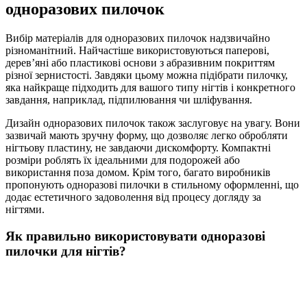
одноразових пилочок
Вибір матеріалів для одноразових пилочок надзвичайно
різноманітний. Найчастіше використовуються паперові,
дерев’яні або пластикові основи з абразивним покриттям
різної зернистості. Завдяки цьому можна підібрати пилочку,
яка найкраще підходить для вашого типу нігтів і конкретного
завдання, наприклад, підпилювання чи шліфування.
Дизайн одноразових пилочок також заслуговує на увагу. Вони
зазвичай мають зручну форму, що дозволяє легко обробляти
нігтьову пластину, не завдаючи дискомфорту. Компактні
розміри роблять їх ідеальними для подорожей або
використання поза домом. Крім того, багато виробників
пропонують одноразові пилочки в стильному оформленні, що
додає естетичного задоволення від процесу догляду за
нігтями.
Як правильно використовувати одноразові
пилочки для нігтів?