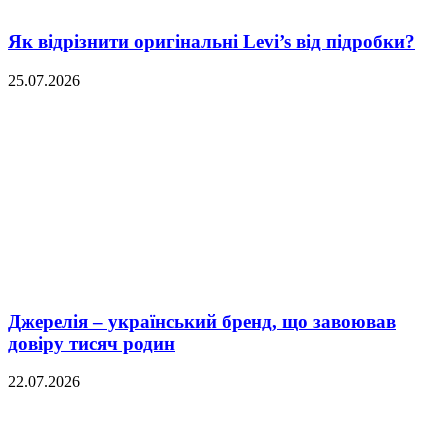
Як відрізнити оригінальні Levi’s від підробки?
25.07.2026
Джерелія – український бренд, що завоював
довіру тисяч родин
22.07.2026