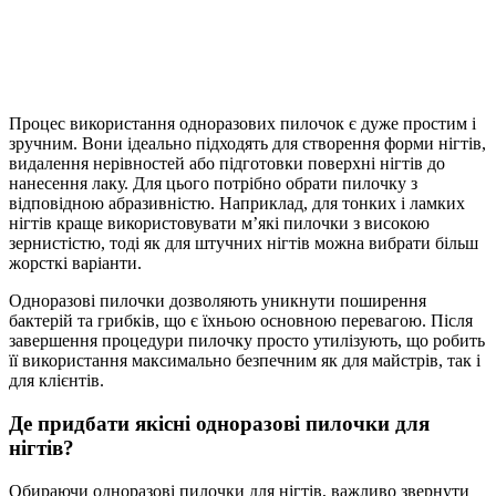
Процес використання одноразових пилочок є дуже простим і
зручним. Вони ідеально підходять для створення форми нігтів,
видалення нерівностей або підготовки поверхні нігтів до
нанесення лаку. Для цього потрібно обрати пилочку з
відповідною абразивністю. Наприклад, для тонких і ламких
нігтів краще використовувати м’які пилочки з високою
зернистістю, тоді як для штучних нігтів можна вибрати більш
жорсткі варіанти.
Одноразові пилочки дозволяють уникнути поширення
бактерій та грибків, що є їхньою основною перевагою. Після
завершення процедури пилочку просто утилізують, що робить
її використання максимально безпечним як для майстрів, так і
для клієнтів.
Де придбати якісні одноразові пилочки для
нігтів?
Обираючи одноразові пилочки для нігтів, важливо звернути