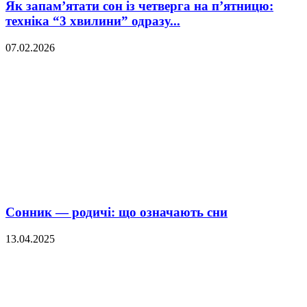
Як запам’ятати сон із четверга на п’ятницю:
техніка “3 хвилини” одразу...
07.02.2026
Сонник — родичі: що означають сни
13.04.2025