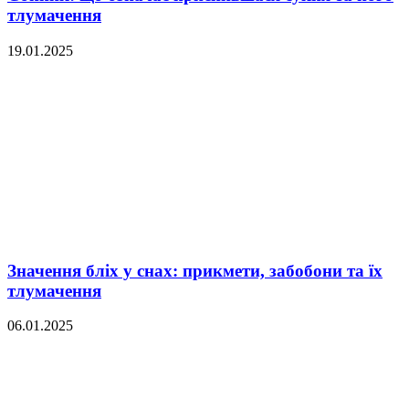
тлумачення
19.01.2025
Значення бліх у снах: прикмети, забобони та їх
тлумачення
06.01.2025