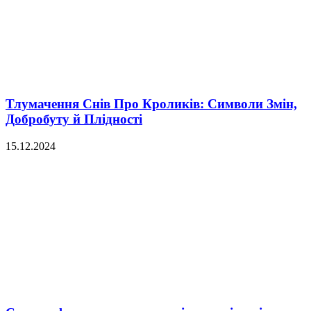
Тлумачення Снів Про Кроликів: Символи Змін,
Добробуту й Плідності
15.12.2024