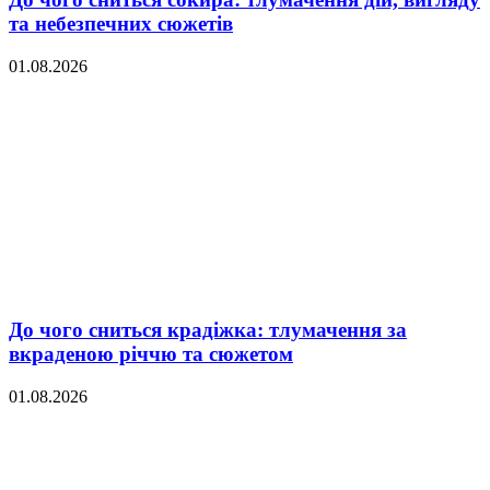
та небезпечних сюжетів
01.08.2026
До чого сниться крадіжка: тлумачення за
вкраденою річчю та сюжетом
01.08.2026