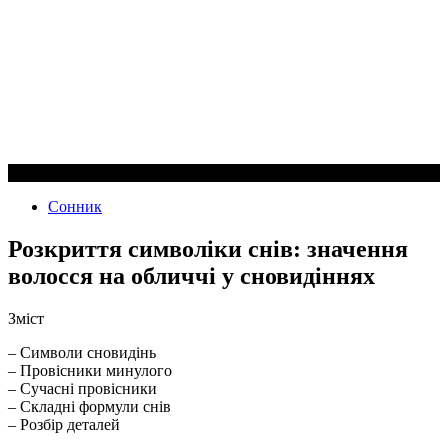
Сонник
Розкриття символіки снів: значення
волосся на обличчі у сновидіннях
Зміст
– Символи сновидінь
– Провісники минулого
– Сучасні провісники
– Складні формули снів
– Розбір деталей