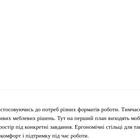
истосовуючись до потреб різних форматів роботи.
Тимчасо
ивих меблевих рішень. Тут на перший план виходять мобі
остір під конкретні завдання. Ергономічні стільці для т
комфорт і підтримку під час роботи.