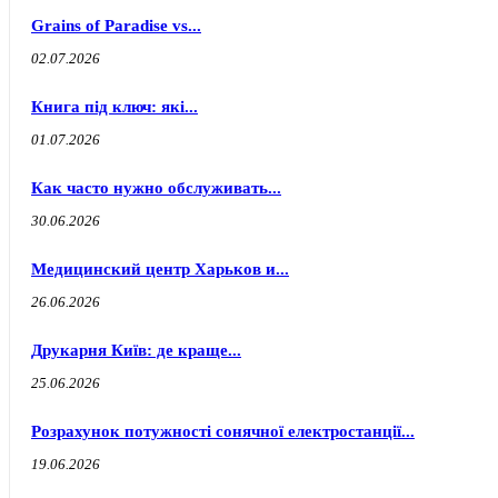
Grains of Paradise vs...
02.07.2026
Книга під ключ: які...
01.07.2026
Как часто нужно обслуживать...
30.06.2026
Медицинский центр Харьков и...
26.06.2026
Друкарня Київ: де краще...
25.06.2026
Розрахунок потужності сонячної електростанції...
19.06.2026