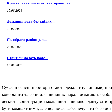
Кристальная чистота: как правильно...
15.06.2026
Домашня вода без зайвих...
26.01.2026
Як обрати раціон для...
23.01.2026
Стоит ли молоть кофе...
16.01.2026
Сучасні офісні простори стають дедалі гнучкішими, пр
коворкінги та зони для швидких нарад вимагають особл
легкість конструкцій і можливість швидко адаптувати пр
бути компактними, але водночас забезпечувати базовий 