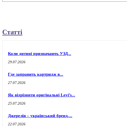
Статті
Коли дитині призначають УЗД...
29.07.2026
Где заправить картридж в...
27.07.2026
Як відрізнити оригінальні Levi’s...
25.07.2026
Джерелія – український бренд,...
22.07.2026