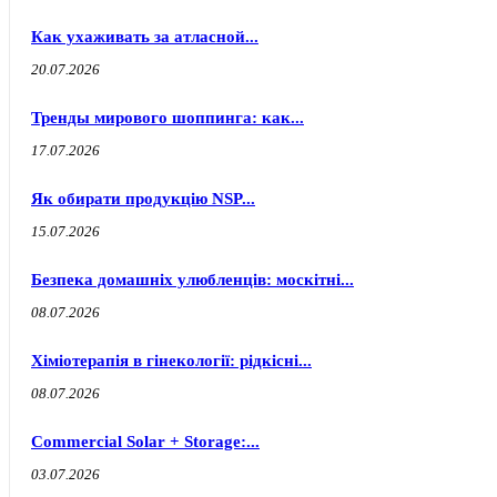
Как ухаживать за атласной...
20.07.2026
Тренды мирового шоппинга: как...
17.07.2026
Як обирати продукцію NSP...
15.07.2026
Безпека домашніх улюбленців: москітні...
08.07.2026
Хіміотерапія в гінекології: рідкісні...
08.07.2026
Commercial Solar + Storage:...
03.07.2026