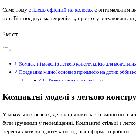
Саме тому
стілець офісний на колесах
є оптимальним ви
зон. Він поєднує маневреність, простоту регулювань та 
Зміст
Компактні моделі з легкою конструкцією для модульних
Поєднання міцної основи з приємною на дотик оббивк
Раніші записи у категорії Статті
Компактні моделі з легкою констр
У модульних офісах, де працівники часто змінюють свої
були зручними у переміщенні. Компактні стільці з легк
переставляти та адаптувати під різні формати роботи.