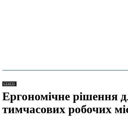
СТАТТІ
Ергономічне рішення д
тимчасових робочих мі