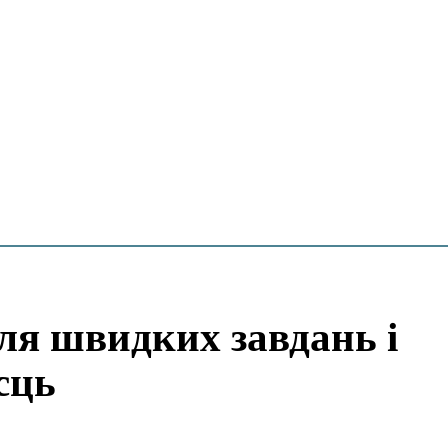
ля швидких завдань і
сць