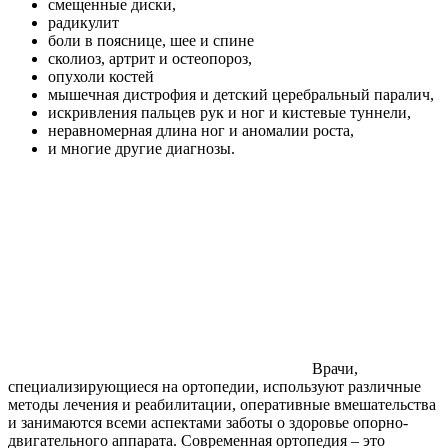
смещенные диски,
радикулит
боли в пояснице, шее и спине
сколиоз, артрит и остеопороз,
опухоли костей
мышечная дистрофия и детский церебральный паралич,
искривления пальцев рук и ног и кистевые туннели,
неравномерная длина ног и аномалии роста,
и многие другие диагнозы.
Врачи,
специализирующиеся на ортопедии, используют различные
методы лечения и реабилитации, оперативные вмешательства
и занимаются всеми аспектами заботы о здоровье опорно-
двигательного аппарата. Современная ортопедия – это