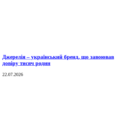
Джерелія – український бренд, що завоював
довіру тисяч родин
22.07.2026