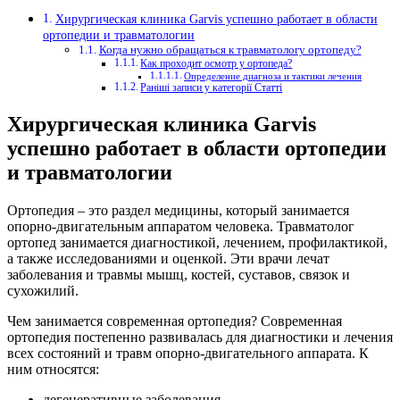
Хирургическая клиника Garvis успешно работает в области
ортопедии и травматологии
Когда нужно обращаться к травматологу ортопеду?
Как проходит осмотр у ортопеда?
Определение диагноза и тактики лечения
Раніші записи у категорії Статті
Хирургическая клиника Garvis
успешно работает в области ортопедии
и травматологии
Ортопедия – это раздел медицины, который занимается
опорно-двигательным аппаратом человека. Травматолог
ортопед занимается диагностикой, лечением, профилактикой,
а также исследованиями и оценкой. Эти врачи лечат
заболевания и травмы мышц, костей, суставов, связок и
сухожилий.
Чем занимается современная ортопедия? Современная
ортопедия постепенно развивалась для диагностики и лечения
всех состояний и травм опорно-двигательного аппарата. К
ним относятся:
дегенеративные заболевания,