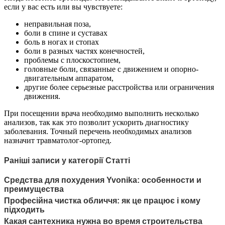
если у вас есть или вы чувствуете:
неправильная поза,
боли в спине и суставах
боль в ногах и стопах
боли в разных частях конечностей,
проблемы с плоскостопием,
головные боли, связанные с движением и опорно-
двигательным аппаратом,
другие более серьезные расстройства или ограничения
движения.
При посещении врача необходимо выполнить несколько
анализов, так как это позволит ускорить диагностику
заболевания. Точный перечень необходимых анализов
назначит травматолог-ортопед.
Раніші записи у категорії Статті
Средства для похудения Yvonika: особенности и
преимущества
Професійна чистка обличчя: як це працює і кому
підходить
Какая сантехника нужна во время строительства