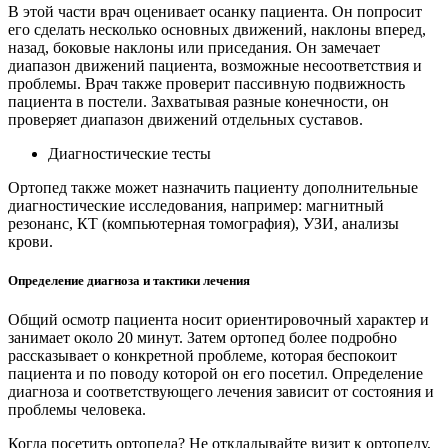
В этой части врач оценивает осанку пациента. Он попросит
его сделать несколько основных движений, наклоны вперед,
назад, боковые наклоны или приседания. Он замечает
диапазон движений пациента, возможные несоответствия и
проблемы. Врач также проверит пассивную подвижность
пациента в постели. Захватывая разные конечности, он
проверяет диапазон движений отдельных суставов.
Диагностические тесты
Ортопед также может назначить пациенту дополнительные
диагностические исследования, например: магнитный
резонанс, КТ (компьютерная томография), УЗИ, анализы
крови.
Определение диагноза и тактики лечения
Общий осмотр пациента носит ориентировочный характер и
занимает около 20 минут. Затем ортопед более подробно
рассказывает о конкретной проблеме, которая беспокоит
пациента и по поводу которой он его посетил. Определение
диагноза и соответствующего лечения зависит от состояния и
проблемы человека.
Когда посетить ортопеда? Не откладывайте визит к ортопеду,