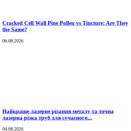
Cracked Cell Wall Pine Pollen vs Tincture: Are They
the Same?
06.08.2026
Найкраще лазерне різання металу та точна
лазерна різка труб для сучасного...
04.08.2026