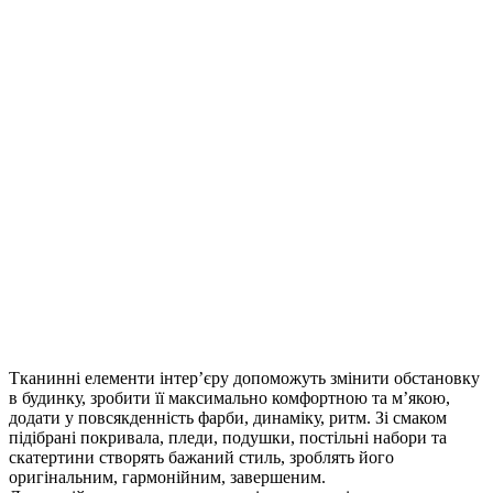
Тканинні елементи інтер’єру допоможуть змінити обстановку
в будинку, зробити її максимально комфортною та м’якою,
додати у повсякденність фарби, динаміку, ритм.
Зі смаком
підібрані покривала, пледи, подушки, постільні набори та
скатертини створять бажаний стиль, зроблять його
оригінальним, гармонійним, завершеним.