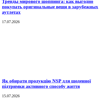
Тренды мирового шоппинга: как выгодно
покупать оригинальные вещи в зарубежных
аутлетах
17.07.2026
Як обирати продукцію NSP для щоденної
підтримки активного способу життя
15.07.2026