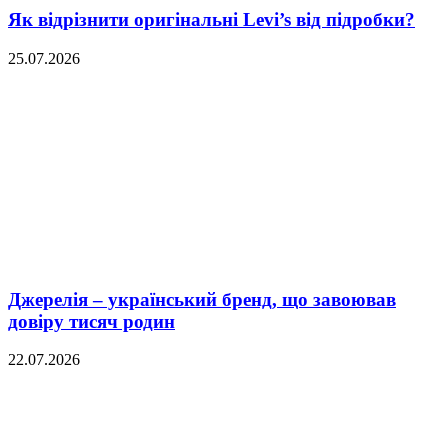
Як відрізнити оригінальні Levi’s від підробки?
25.07.2026
Джерелія – український бренд, що завоював
довіру тисяч родин
22.07.2026