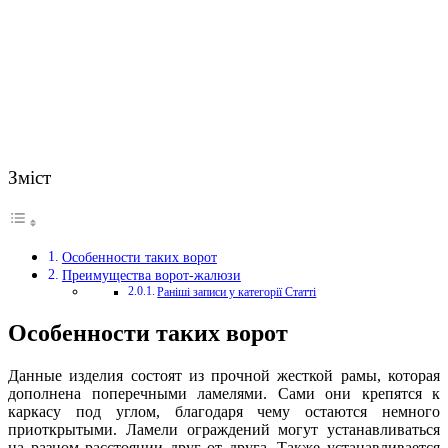
Зміст
Особенности таких ворот
Преимущества ворот-жалюзи
Раніші записи у категорії Статті
Особенности таких ворот
Данные изделия состоят из прочной жесткой рамы, которая
дополнена поперечными ламелями. Сами они крепятся к
каркасу под углом, благодаря чему остаются немного
приоткрытыми. Ламели ограждений могут устанавливаться
на разном расстоянии друг от друга. Также устанавливается