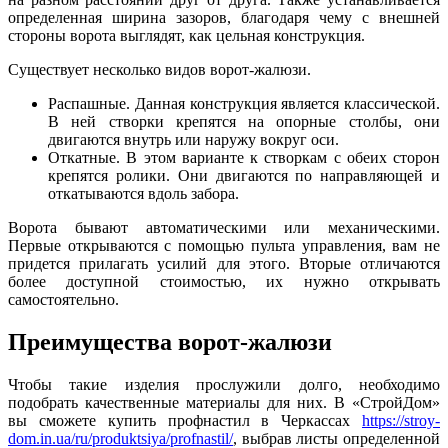
определенная ширина зазоров, благодаря чему с внешней
стороны ворота выглядят, как цельная конструкция.
Существует несколько видов ворот-жалюзи.
Распашные. Данная конструкция является классической.
В ней створки крепятся на опорные столбы, они
двигаются внутрь или наружу вокруг оси.
Откатные. В этом варианте к створкам с обеих сторон
крепятся ролики. Они двигаются по направляющей и
откатываются вдоль забора.
Ворота бывают автоматическими или механическими.
Первые открываются с помощью пульта управления, вам не
придется прилагать усилий для этого. Вторые отличаются
более доступной стоимостью, их нужно открывать
самостоятельно.
Преимущества ворот-жалюзи
Чтобы такие изделия прослужили долго, необходимо
подобрать качественные материалы для них. В «СтройДом»
вы сможете купить профнастил в Черкассах
https://stroy-
dom.in.ua/ru/produktsiya/profnastil/
, выбрав листы определенной