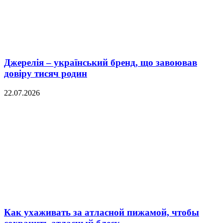
Джерелія – український бренд, що завоював
довіру тисяч родин
22.07.2026
Как ухаживать за атласной пижамой, чтобы