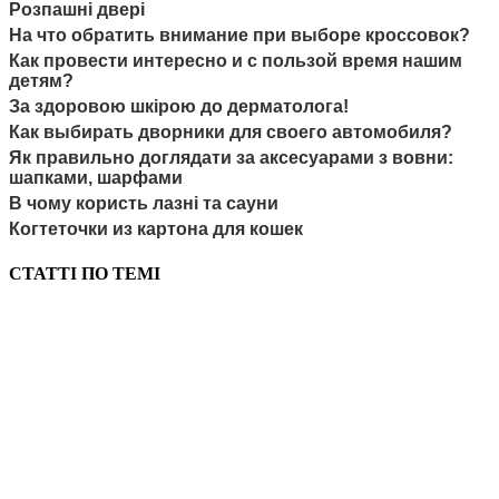
Розпашні двері
На что обратить внимание при выборе кроссовок?
Как провести интересно и с пользой время нашим
детям?
За здоровою шкірою до дерматолога!
Как выбирать дворники для своего автомобиля?
Як правильно доглядати за аксесуарами з вовни:
шапками, шарфами
В чому користь лазні та сауни
Когтеточки из картона для кошек
СТАТТІ ПО ТЕМІ