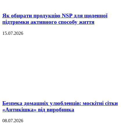
Як обирати продукцію NSP для щоденної
підтримки активного способу життя
15.07.2026
Безпека домашніх улюбленців: москітні сітки
«Антикішка» від виробника
08.07.2026