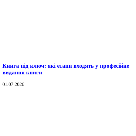
Книга під ключ: які етапи входять у професійне
видання книги
01.07.2026