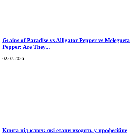
Grains of Paradise vs Alligator Pepper vs Melegueta
Pepper: Are They...
02.07.2026
Книга під ключ: які етапи входять у професійне