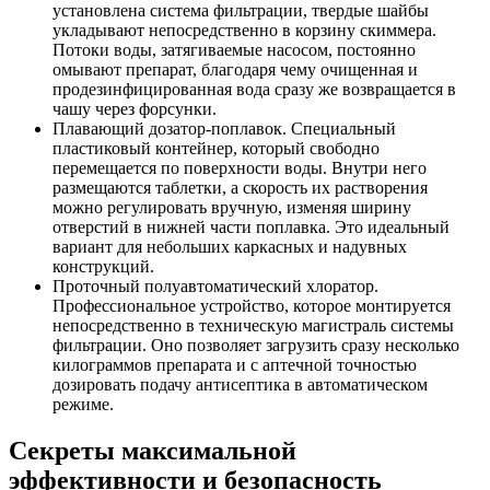
установлена система фильтрации, твердые шайбы
укладывают непосредственно в корзину скиммера.
Потоки воды, затягиваемые насосом, постоянно
омывают препарат, благодаря чему очищенная и
продезинфицированная вода сразу же возвращается в
чашу через форсунки.
Плавающий дозатор-поплавок. Специальный
пластиковый контейнер, который свободно
перемещается по поверхности воды. Внутри него
размещаются таблетки, а скорость их растворения
можно регулировать вручную, изменяя ширину
отверстий в нижней части поплавка. Это идеальный
вариант для небольших каркасных и надувных
конструкций.
Проточный полуавтоматический хлоратор.
Профессиональное устройство, которое монтируется
непосредственно в техническую магистраль системы
фильтрации. Оно позволяет загрузить сразу несколько
килограммов препарата и с аптечной точностью
дозировать подачу антисептика в автоматическом
режиме.
Секреты максимальной
эффективности и безопасность