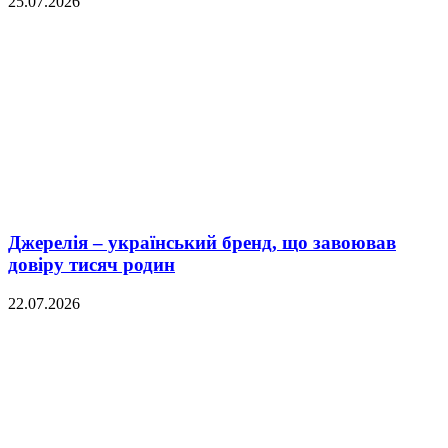
25.07.2026
Джерелія – український бренд, що завоював
довіру тисяч родин
22.07.2026