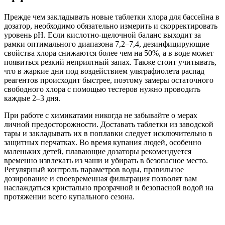
Прежде чем закладывать новые таблетки хлора для бассейна в
дозатор, необходимо обязательно измерить и скорректировать
уровень pH. Если кислотно-щелочной баланс выходит за
рамки оптимального диапазона 7,2–7,4, дезинфицирующие
свойства хлора снижаются более чем на 50%, а в воде может
появиться резкий неприятный запах. Также стоит учитывать,
что в жаркие дни под воздействием ультрафиолета распад
реагентов происходит быстрее, поэтому замеры остаточного
свободного хлора с помощью тестеров нужно проводить
каждые 2–3 дня.
При работе с химикатами никогда не забывайте о мерах
личной предосторожности. Доставать таблетки из заводской
тары и закладывать их в поплавки следует исключительно в
защитных перчатках. Во время купания людей, особенно
маленьких детей, плавающие дозаторы рекомендуется
временно извлекать из чаши и убирать в безопасное место.
Регулярный контроль параметров воды, правильное
дозирование и своевременная фильтрация позволят вам
наслаждаться кристально прозрачной и безопасной водой на
протяжении всего купального сезона.