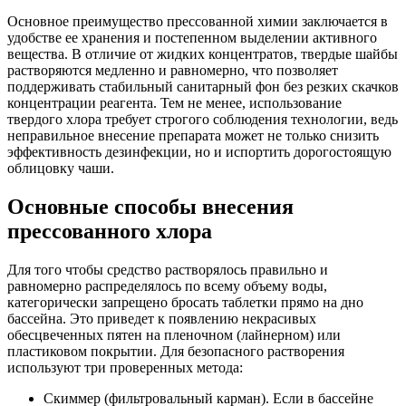
Основное преимущество прессованной химии заключается в
удобстве ее хранения и постепенном выделении активного
вещества. В отличие от жидких концентратов, твердые шайбы
растворяются медленно и равномерно, что позволяет
поддерживать стабильный санитарный фон без резких скачков
концентрации реагента. Тем не менее, использование
твердого хлора требует строгого соблюдения технологии, ведь
неправильное внесение препарата может не только снизить
эффективность дезинфекции, но и испортить дорогостоящую
облицовку чаши.
Основные способы внесения
прессованного хлора
Для того чтобы средство растворялось правильно и
равномерно распределялось по всему объему воды,
категорически запрещено бросать таблетки прямо на дно
бассейна. Это приведет к появлению некрасивых
обесцвеченных пятен на пленочном (лайнерном) или
пластиковом покрытии. Для безопасного растворения
используют три проверенных метода:
Скиммер (фильтровальный карман). Если в бассейне