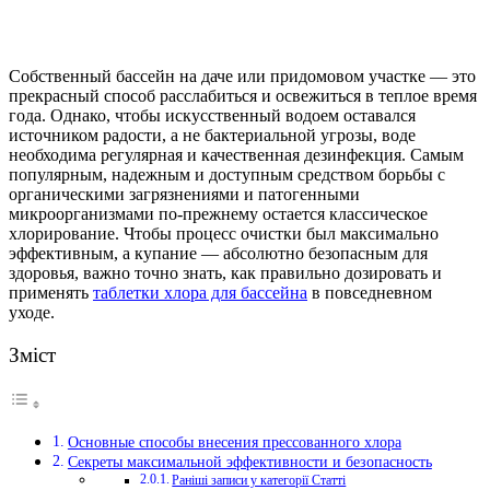
Собственный бассейн на даче или придомовом участке — это
прекрасный способ расслабиться и освежиться в теплое время
года. Однако, чтобы искусственный водоем оставался
источником радости, а не бактериальной угрозы, воде
необходима регулярная и качественная дезинфекция.
Самым
популярным, надежным и доступным средством борьбы с
органическими загрязнениями и патогенными
микроорганизмами по-прежнему остается классическое
хлорирование. Чтобы процесс очистки был максимально
эффективным, а купание — абсолютно безопасным для
здоровья, важно точно знать, как правильно дозировать и
применять
таблетки хлора для бассейна
в повседневном
уходе.
Зміст
Основные способы внесения прессованного хлора
Секреты максимальной эффективности и безопасность
Раніші записи у категорії Статті