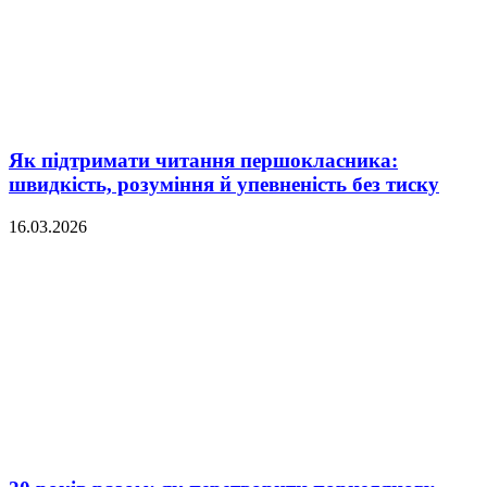
Як підтримати читання першокласника:
швидкість, розуміння й упевненість без тиску
16.03.2026