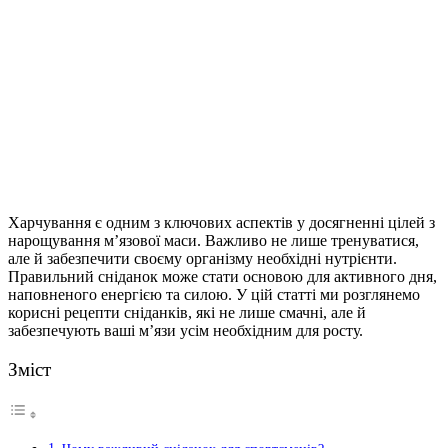
Харчування є одним з ключових аспектів у досягненні цілей з
нарощування м’язової маси. Важливо не лише тренуватися,
але й забезпечити своєму організму необхідні нутрієнти.
Правильний сніданок може стати основою для активного дня,
наповненого енергією та силою. У цій статті ми розглянемо
корисні рецепти сніданків, які не лише смачні, але й
забезпечують ваші м’язи усім необхідним для росту.
Зміст