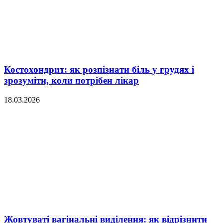
Костохондрит: як розпізнати біль у грудях і
зрозуміти, коли потрібен лікар
18.03.2026
Жовтуваті вагінальні виділення: як відрізнити