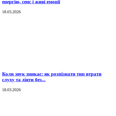
енергію, сенс і живі емоції
18.03.2026
Коли звук зникає: як розпізнати тип втрати
слуху та діяти без...
18.03.2026