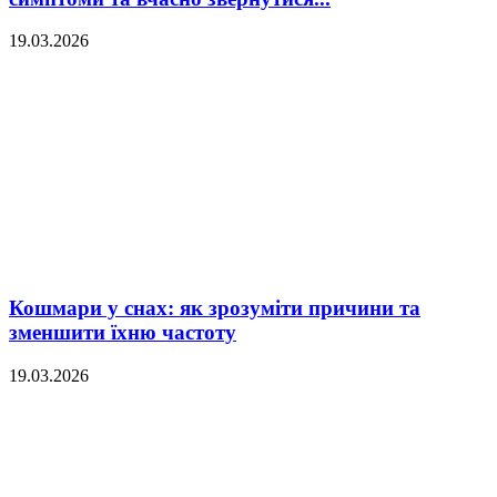
19.03.2026
Кошмари у снах: як зрозуміти причини та
зменшити їхню частоту
19.03.2026