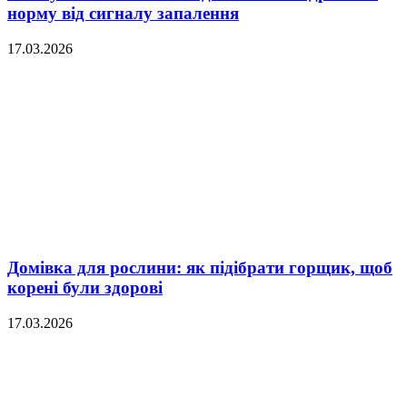
норму від сигналу запалення
17.03.2026
Домівка для рослини: як підібрати горщик, щоб
корені були здорові
17.03.2026