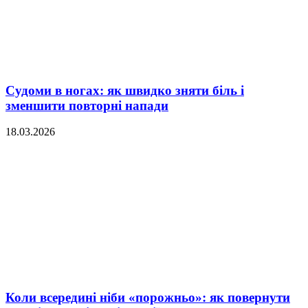
Судоми в ногах: як швидко зняти біль і
зменшити повторні напади
18.03.2026
Коли всередині ніби «порожньо»: як повернути