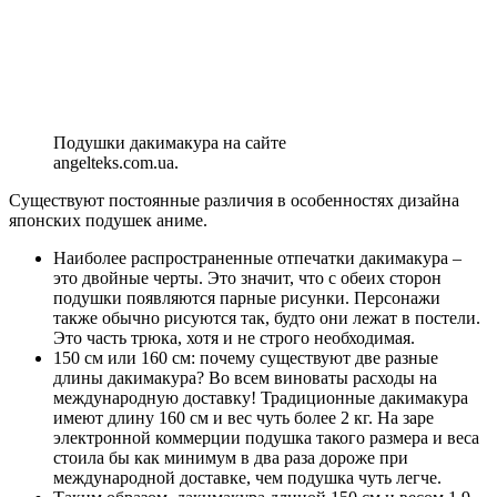
Подушки дакимакура на сайте
angelteks.com.ua.
Существуют постоянные различия в особенностях дизайна
японских подушек аниме.
Наиболее распространенные отпечатки дакимакура –
это двойные черты. Это значит, что с обеих сторон
подушки появляются парные рисунки. Персонажи
также обычно рисуются так, будто они лежат в постели.
Это часть трюка, хотя и не строго необходимая.
150 см или 160 см: почему существуют две разные
длины дакимакура? Во всем виноваты расходы на
международную доставку! Традиционные дакимакура
имеют длину 160 см и вес чуть более 2 кг. На заре
электронной коммерции подушка такого размера и веса
стоила бы как минимум в два раза дороже при
международной доставке, чем подушка чуть легче.