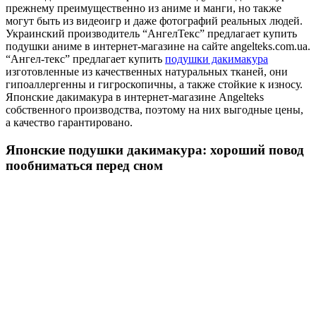
прежнему преимущественно из аниме и манги, но также
могут быть из видеоигр и даже фотографий реальных людей.
Украинский производитель “АнгелТекс” предлагает купить
подушки аниме в интернет-магазине на сайте angelteks.com.ua.
“Ангел-текс” предлагает купить
подушки дакимакура
изготовленные из качественных натуральных тканей, они
гипоаллергенны и гигроскопичны, а также стойкие к износу.
Японские дакимакура в интернет-магазине Angelteks
собственного производства, поэтому на них выгодные цены,
а качество гарантировано.
Японские подушки дакимакура: хороший повод
пообниматься перед сном