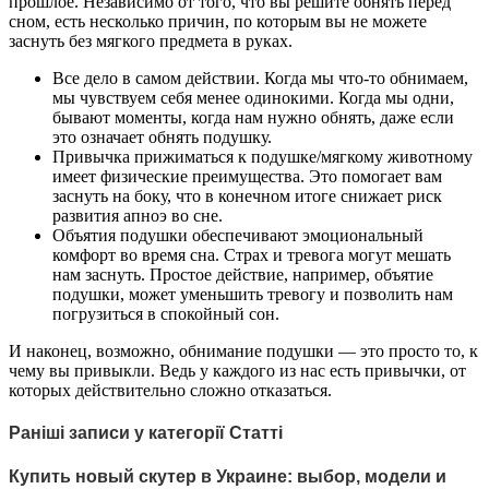
прошлое. Независимо от того, что вы решите обнять перед
сном, есть несколько причин, по которым вы не можете
заснуть без мягкого предмета в руках.
Все дело в самом действии. Когда мы что-то обнимаем,
мы чувствуем себя менее одинокими. Когда мы одни,
бывают моменты, когда нам нужно обнять, даже если
это означает обнять подушку.
Привычка прижиматься к подушке/мягкому животному
имеет физические преимущества. Это помогает вам
заснуть на боку, что в конечном итоге снижает риск
развития апноэ во сне.
Объятия подушки обеспечивают эмоциональный
комфорт во время сна. Страх и тревога могут мешать
нам заснуть. Простое действие, например, объятие
подушки, может уменьшить тревогу и позволить нам
погрузиться в спокойный сон.
И наконец, возможно, обнимание подушки — это просто то, к
чему вы привыкли. Ведь у каждого из нас есть привычки, от
которых действительно сложно отказаться.
Раніші записи у категорії Статті
Купить новый скутер в Украине: выбор, модели и