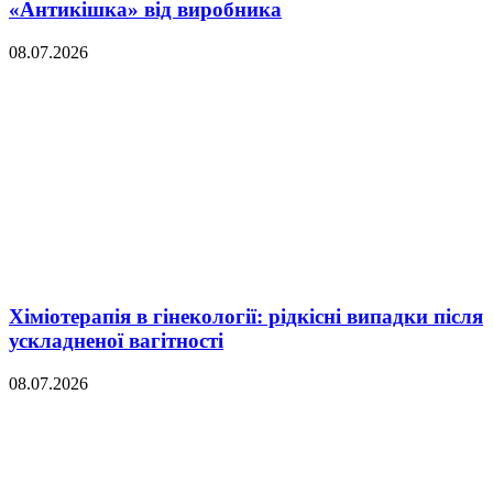
«Антикішка» від виробника
08.07.2026
Хіміотерапія в гінекології: рідкісні випадки після
ускладненої вагітності
08.07.2026