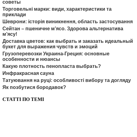
советы
Торговельні марки: види, характеристики та
приклади
Шеврони: історія виникнення, область застосування
Сейтан – пшеничне м’ясо. Здорова альтернатива
м’ясу!
Доставка цветов: как выбрать и заказать идеальный
букет для выражения чувств и эмоций
Грузоперевозки Украина-Греция: основные
особенности и нюансы
Какую плотность пенопласта выбрать?
Инфракрасная сауна
Татуювання на руці: особливості вибору та догляду
Як позбутися бородавок?
СТАТТІ ПО ТЕМІ