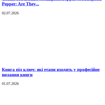
Pepper: Are They...
02.07.2026
Книга під ключ: які етапи входять у професійне
видання книги
01.07.2026