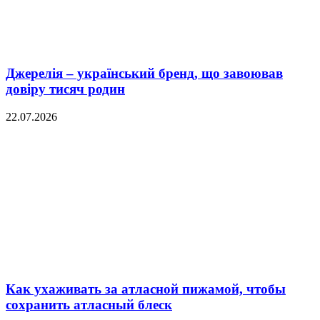
Джерелія – український бренд, що завоював
довіру тисяч родин
22.07.2026
Как ухаживать за атласной пижамой, чтобы
сохранить атласный блеск