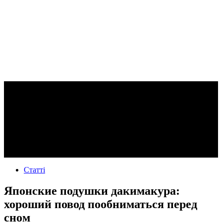
Статті
Японские подушки дакимакура:
хороший повод пообниматься перед
сном